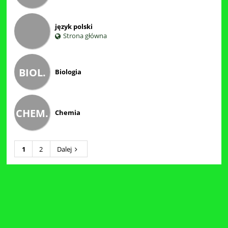
język polski
Strona główna
BIOL.
Biologia
CHEM.
Chemia
1
2
Dalej