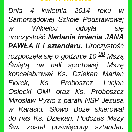
Dnia 4 kwietnia 2014 roku w
Samorządowej Szkole Podstawowej
w Wikielcu odbyła się
uroczystość
Nadania imienia JANA
PAWŁA II i sztandaru
. Uroczystość
00
rozpoczęła się o godzinie 10
Mszą
Świętą na hali sportowej. Mszę
koncelebrował Ks. Dziekan Marian
Florek, Ks. Proboszcz Lucjan
Osiecki OMI oraz Ks. Proboszcz
Mirosław Pyzio z parafii NSP Jezusa
w Karasiu. Słowo Boże skierował
do nas Ks. Dziekan. Podczas Mszy
Św. został poświęcony sztandar.