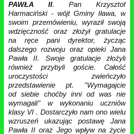
PAWŁA II
. Pan Krzysztof
Harmaciński - wójt Gminy Iława, w
swoim przemówieniu, wyraził swoją
wdzięczność oraz złożył gratulacje
na ręce pani dyrektor, życząc
dalszego rozwoju oraz opieki Jana
Pawła II. Swoje gratulacje złożyli
również przybyli goście. Całość
uroczystości zwieńczyło
przedstawienie pt. "Wymagajcie
od siebie choćby inni od was nie
wymagali" w wykonaniu uczniów
klasy VI . Dostarczyło nam ono wielu
wzruszeń ukazując postawę Jana
Pawła II oraz Jego wpływ na życie