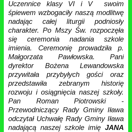
Uczennice klasy VI i V swoim
śpiewem wzbogaciły naszą modlitwę
nadając całej liturgii podniosły
charakter. Po Mszy Św. rozpoczęła
się ceremonia nadania szkole
imienia. Ceremonię prowadziła p.
Małgorzata Pawłowska. Pani
dyrektor Bożena Lewandowska
przywitała przybyłych gości oraz
przedstawiła zebranym historię
rozwoju i osiągnięcia naszej szkoły.
Pan Roman Piotrowski -
Przewodniczący Rady Gminy Iława
odczytał Uchwałę Rady Gminy Iława
nadającą naszej szkole imię
JANA