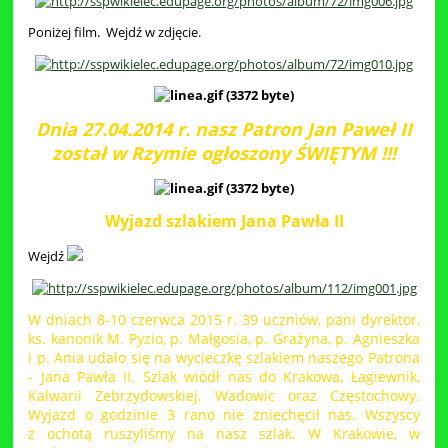
Poniżej film. Wejdź w zdjęcie.
Dnia 27.04.2014 r. nasz Patron Jan Paweł II
został w Rzymie ogłoszony ŚWIĘTYM !!!
Wyjazd szlakiem Jana Pawła II
Wejdź
W dniach 8-10 czerwca 2015 r. 39 uczniów, pani dyrektor,
ks. kanonik M. Pyzio, p. Małgosia, p. Grażyna, p. Agnieszka
i p. Ania udało się na wycieczkę szlakiem naszego Patrona
- Jana Pawła II. Szlak wiódł nas do Krakowa, Łagiewnik,
Kalwarii Zebrzydowskiej, Wadowic oraz Częstochowy.
Wyjazd o godzinie 3 rano nie zniechęcił nas. Wszyscy
z ochotą ruszyliśmy na nasz szlak. W Krakowie, w