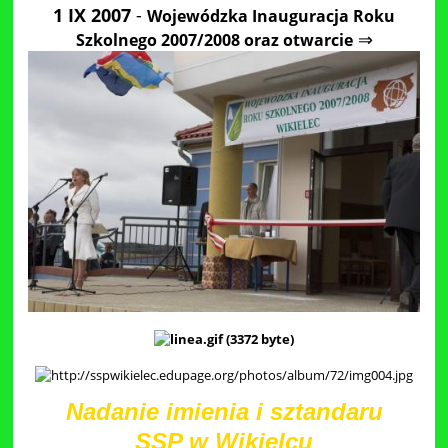
1 IX 2007
-
Wojewódzka Inauguracja Roku
⇒
Szkolnego 2007/2008 oraz otwarcie
Nadanie imienia i sztandaru
SSP w Wikielcu