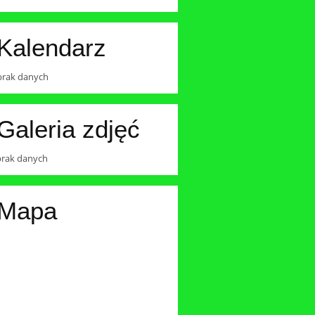
Kalendarz
brak danych
Galeria zdjęć
brak danych
Mapa