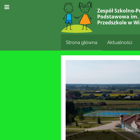
Zespół Szkolno-P
Podstawowa im. J
Przedszkole w Wi
Strona główna
Aktualności
Strona
główna