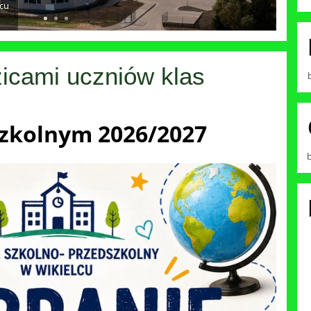
lcu
zicami uczniów klas
szkolnym 2026/2027