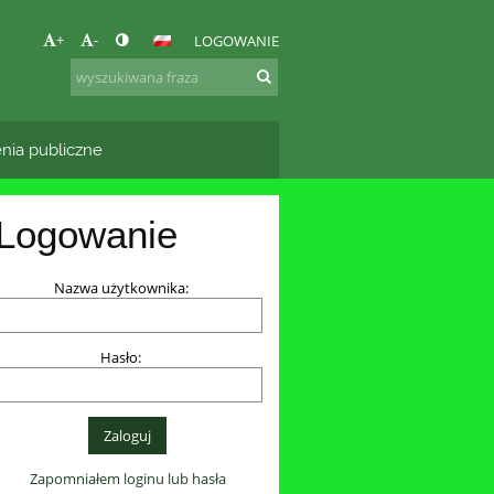
+
-
LOGOWANIE
nia publiczne
Logowanie
Nazwa użytkownika:
Hasło:
Zapomniałem loginu lub hasła